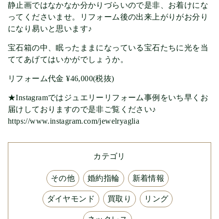
静止画ではなかなか分かりづらいので是非、お着けにな
ってくださいませ。リフォーム後の出来上がりがお分り
になり易いと思います♪
宝石箱の中、眠ったままになっている宝石たちに光を当
ててあげてはいかがでしょうか。
リフォーム代金 ¥46,000(税抜)
★Instagramではジュエリーリフォーム事例をいち早くお
届けしておりますので是非ご覧ください♪
https://www.instagram.com/jewelryaglia
カテゴリ
その他
婚約指輪
新着情報
ダイヤモンド
買取り
リング