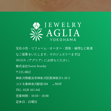
宝石小売・リフォーム・オーダー・買取・修理など最適
なご提案をいたします。そのジュエリーまずは
AGLIA（アグリア）にお持ちください。
株式会社Sweet Jewelry
〒221-0822
神奈川県横浜市神奈川区西神奈川1-10-5
コスモ東神奈川駅前104
→MAP
TEL:
0120 161 441
営業時間：10:30 ~ 18:00
定休日：日曜日