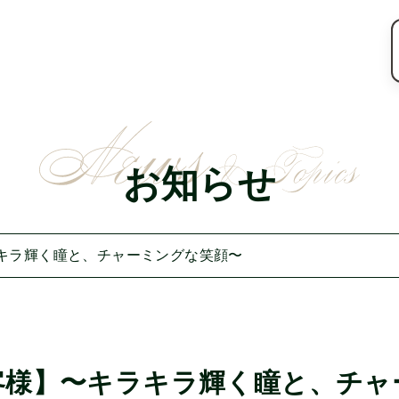
お知らせ
キラ輝く瞳と、チャーミングな笑顔〜
客様】〜キラキラ輝く瞳と、チャ