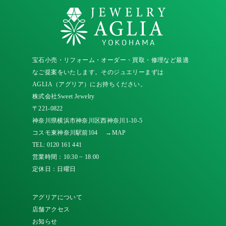
宝石小売・リフォーム・オーダー・買取・修理など最適
なご提案をいたします。そのジュエリーまずは
AGLIA（アグリア）にお持ちください。
株式会社Sweet Jewelry
〒221-0822
神奈川県横浜市神奈川区西神奈川1-10-5
コスモ東神奈川駅前104
→MAP
TEL:
0120 161 441
営業時間：10:30 ~ 18:00
定休日：日曜日
アグリアについて
店舗アクセス
お知らせ