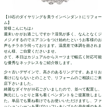
【10石のダイヤリングを美ラインペンダントにリフォー
ム】
皆様こんにちは♪
週末いかがお過ごしですか？湿気が多く、なんとなくジ
メジメするのでエアコンをつけ始めたというお客様のお
声もチラホラ伺っております。温度差で体調を崩されま
せん様、ご自愛くださいませ。
さて、本日はカジュアルからスーツまで幅広く対応可能
な優秀なネックレスをご紹介致します。
少々古いデザインで、高さのあるリングです。あまりお
着けにならないとのことで、リフォームのご相談にご来
店下さいました。
綺麗なダイヤが10石ございましたので、並べて配置し、
胸元にしっとりと落ち着くペンダントをご提案致しまし
た。単品でも重ね着けでもお使いいただけますし、ファ
ッションシーンを選ばないフレキシブルな存在感のある