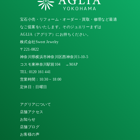
宝石小売・リフォーム・オーダー・買取・修理など最適
なご提案をいたします。そのジュエリーまずは
AGLIA（アグリア）にお持ちください。
株式会社Sweet Jewelry
〒221-0822
神奈川県横浜市神奈川区西神奈川1-10-5
コスモ東神奈川駅前104
→MAP
TEL:
0120 161 441
営業時間：10:30 ~ 18:00
定休日：日曜日
アグリアについて
店舗アクセス
お知らせ
店舗ブログ
お客様の声