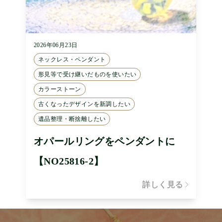
2026年06月23日
ネックレス・ペンダント
形見等で受け継いだものを使いたい
カラーストーン
古くなったデザインを新調したい
遺品整理・断捨離したい
オパールリングをペンダントに
【NO25816-2】
詳しく見る