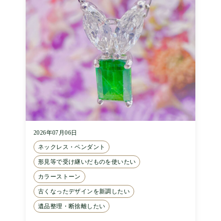
2026年07月06日
ネックレス・ペンダント
形見等で受け継いだものを使いたい
カラーストーン
古くなったデザインを新調したい
遺品整理・断捨離したい