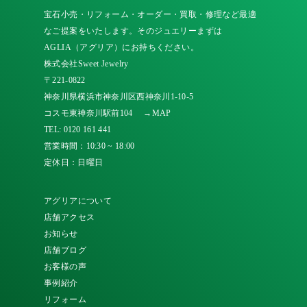
宝石小売・リフォーム・オーダー・買取・修理など最適
なご提案をいたします。そのジュエリーまずは
AGLIA（アグリア）にお持ちください。
株式会社Sweet Jewelry
〒221-0822
神奈川県横浜市神奈川区西神奈川1-10-5
コスモ東神奈川駅前104
→MAP
TEL:
0120 161 441
営業時間：10:30 ~ 18:00
定休日：日曜日
アグリアについて
店舗アクセス
お知らせ
店舗ブログ
お客様の声
事例紹介
リフォーム